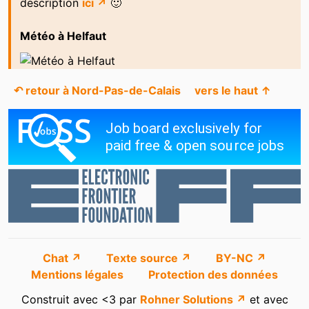
description
ici ↗
🙂
Météo à Helfaut
↶ retour à Nord-Pas-de-Calais
vers le haut ↑
Chat ↗
Texte source ↗
BY-NC ↗
Mentions légales
Protection des données
Construit avec <3 par
Rohner Solutions ↗
et avec