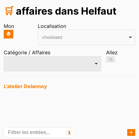
🛒
affaires dans Helfaut
Mon
Localisation
🏠
choisissez
Catégorie / Affaires
Allez
🚀
Entrées
L’atelier Delannoy
➕
1