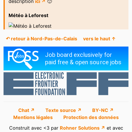
description
ici ↗
🙂
Météo à Leforest
↶ retour à Nord-Pas-de-Calais
vers le haut ↑
Chat ↗
Texte source ↗
BY-NC ↗
Mentions légales
Protection des données
Construit avec <3 par
Rohner Solutions ↗
et avec