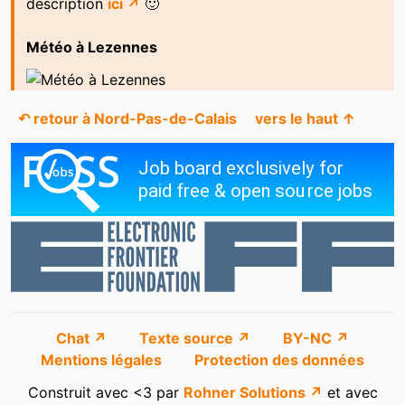
description
ici ↗
🙂
Météo à Lezennes
↶ retour à Nord-Pas-de-Calais
vers le haut ↑
Chat ↗
Texte source ↗
BY-NC ↗
Mentions légales
Protection des données
Construit avec <3 par
Rohner Solutions ↗
et avec