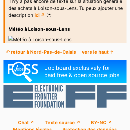
Il n'y a pas encore de texte sur la situation générale
des achats à Loison-sous-Lens. Tu peux ajouter une
description
ici ↗
🙂
Météo à Loison-sous-Lens
↶ retour à Nord-Pas-de-Calais
vers le haut ↑
Chat ↗
Texte source ↗
BY-NC ↗
Mentions légales
Protection des données