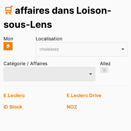
🛒
affaires dans Loison-
sous-Lens
Mon
Localisation
🏠
choisissez
Catégorie / Affaires
Allez
🚀
Entrées
E.Leclerc
E.Leclerc Drive
iD Stock
NOZ