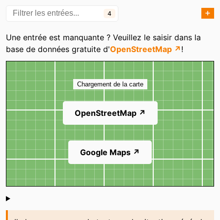
➕
4
Catégories
Une entrée est manquante ? Veuillez le saisir dans la
base de données gratuite d'
OpenStreetMap ↗
!
Carte
Chargement de la carte
OpenStreetMap ↗
Google Maps ↗
Shoutbox