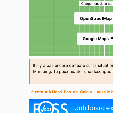
Chargement de la car
OpenStreetMap
Google Maps 
Il n'y a pas encore de texte sur la situati
Marcoing. Tu peux ajouter une descriptio
↶ retour à Nord-Pas-de-Calais
vers le 