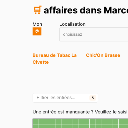
🛒
affaires dans Marc
Mon
Localisation
🏠
choisissez
Entrées
Bureau de Tabac La
Chic'On Brasse
Civette
5
Catégories
Une entrée est manquante ? Veuillez le saisi
Carte