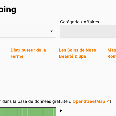
oing
Catégorie / Affaires
Distributeur de la
Les Soins de Ness
Mag
Ferme
Beauté & Spa
Rom
r dans la base de données gratuite d'
OpenStreetMap ↗
!
Shoutbox