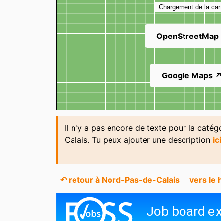
l'Esprit Contemporain
Chargement de la car
OpenStreetMap
Google Maps 
Il n'y a pas encore de texte pour la caté
Calais. Tu peux ajouter une description
ic
↶ retour à Nord-Pas-de-Calais
vers le 