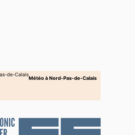
jouBoda)
Météo à Nord-Pas-de-Calais