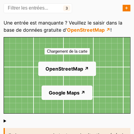
➕
3
Catégories
Une entrée est manquante ? Veuillez le saisir dans la
base de données gratuite d'
OpenStreetMap ↗
!
Carte
Chargement de la carte
OpenStreetMap ↗
Google Maps ↗
Shoutbox