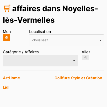
🛒
affaires dans Noyelles-
lès-Vermelles
Mon
Localisation
🏠
choisissez
Catégorie / Affaires
Allez
🚀
Entrées
ArtHome
Coiffure Style et Création
Lidl