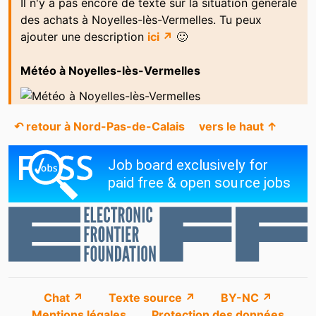
Il n'y a pas encore de texte sur la situation générale
des achats à Noyelles-lès-Vermelles. Tu peux
ajouter une description
ici ↗
🙂
Météo à Noyelles-lès-Vermelles
↶ retour à Nord-Pas-de-Calais
vers le haut ↑
Chat ↗
Texte source ↗
BY-NC ↗
Mentions légales
Protection des données