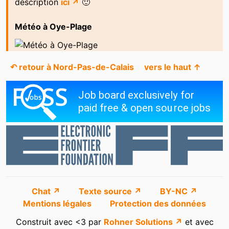
description
ici ↗
🙂
Météo à Oye-Plage
↶ retour à Nord-Pas-de-Calais
vers le haut ↑
Chat ↗
Texte source ↗
BY-NC ↗
Mentions légales
Protection des données
Construit avec <3 par
Rohner Solutions ↗
et avec