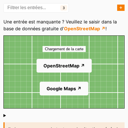
➕
3
Catégories
Une entrée est manquante ? Veuillez le saisir dans la
base de données gratuite d'
OpenStreetMap ↗
!
Carte
Chargement de la carte
OpenStreetMap ↗
Google Maps ↗
Shoutbox