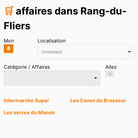
🛒
affaires dans Rang-du-
Fliers
Mon
Localisation
🏠
choisissez
Catégorie / Affaires
Allez
🚀
Entrées
Intermarché Super
Les Caves du Brasseur
Les serres du Manoir