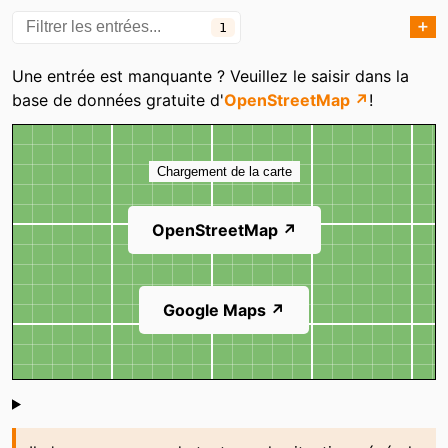
➕
1
Catégories
Une entrée est manquante ? Veuillez le saisir dans la
base de données gratuite d'
OpenStreetMap ↗
!
Carte
Chargement de la carte
OpenStreetMap ↗
Google Maps ↗
Shoutbox