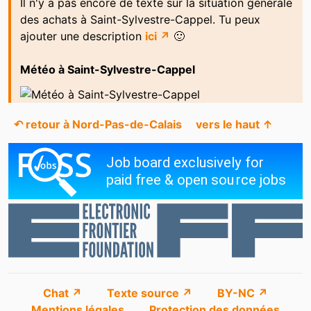
Il n'y a pas encore de texte sur la situation générale
des achats à Saint-Sylvestre-Cappel. Tu peux
ajouter une description
ici ↗
🙂
Météo à Saint-Sylvestre-Cappel
↶ retour à Nord-Pas-de-Calais
vers le haut ↑
Chat ↗
Texte source ↗
BY-NC ↗
Mentions légales
Protection des données