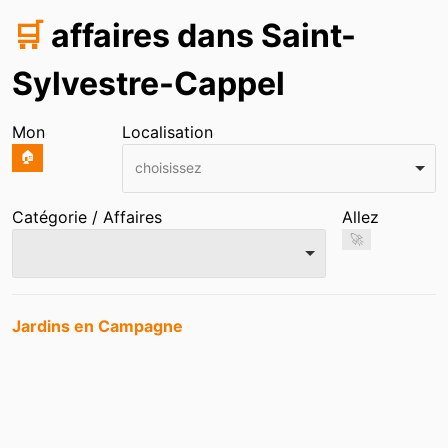
🛒
affaires dans Saint-
Sylvestre-Cappel
Mon
Localisation
🏠
choisissez
Catégorie / Affaires
Allez
🚀
Entrées
Jardins en Campagne