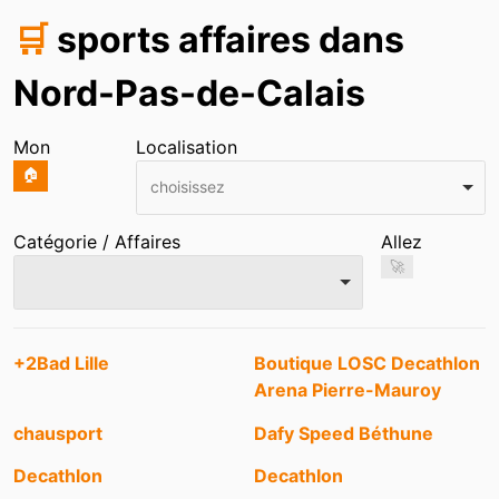
🛒
sports affaires dans
Nord-Pas-de-Calais
Mon
Localisation
🏠
choisissez
Catégorie / Affaires
Allez
🚀
Entrées
+2Bad Lille
Boutique LOSC Decathlon
Arena Pierre-Mauroy
chausport
Dafy Speed Béthune
Decathlon
Decathlon