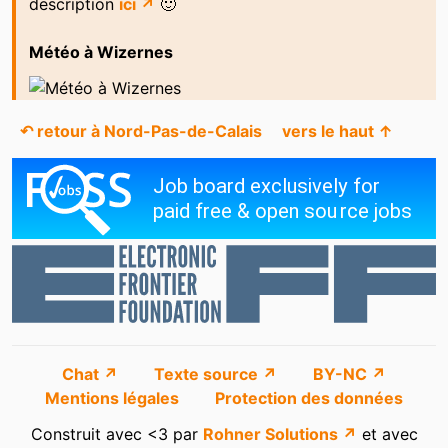
description
ici ↗
🙂
Météo à Wizernes
↶ retour à Nord-Pas-de-Calais
vers le haut ↑
Chat ↗
Texte source ↗
BY-NC ↗
Mentions légales
Protection des données
Construit avec <3 par
Rohner Solutions ↗
et avec