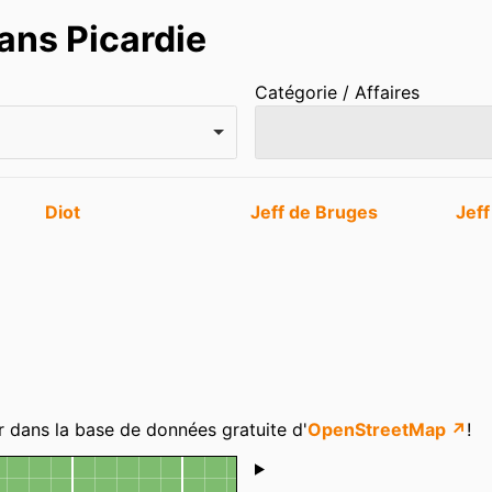
ans Picardie
Catégorie / Affaires
Diot
Jeff de Bruges
Jef
r dans la base de données gratuite d'
OpenStreetMap ↗
!
Shoutbox