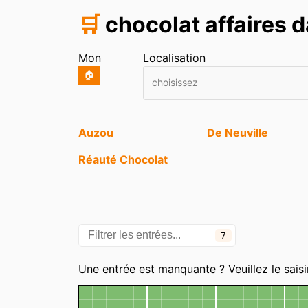
🛒
chocolat affaires d
Mon
Localisation
🏠
choisissez
Entrées
Auzou
De Neuville
Réauté Chocolat
7
Une entrée est manquante ? Veuillez le saisi
Carte