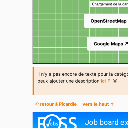
Chargement de la car
OpenStreetMap
Google Maps 
Il n'y a pas encore de texte pour la catég
peux ajouter une description
ici ↗
🙂
↶ retour à Picardie
vers le haut ↑