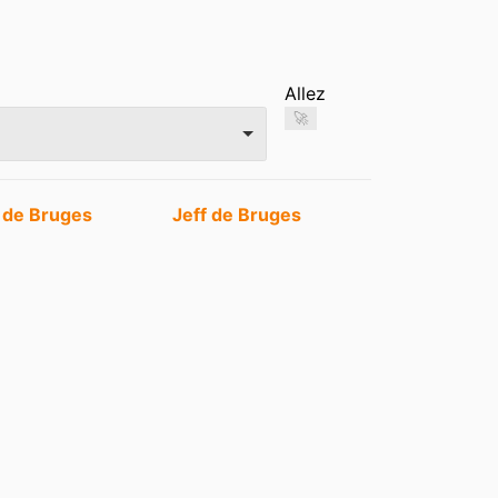
Allez
🚀
f de Bruges
Jeff de Bruges