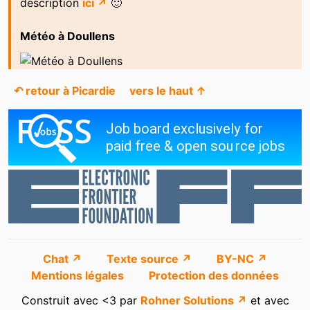
description
ici ↗
🙂
Météo à Doullens
↶ retour à Picardie
vers le haut ↑
Chat ↗
Texte source ↗
BY-NC ↗
Mentions légales
Protection des données
Construit avec <3 par
Rohner Solutions ↗
et avec