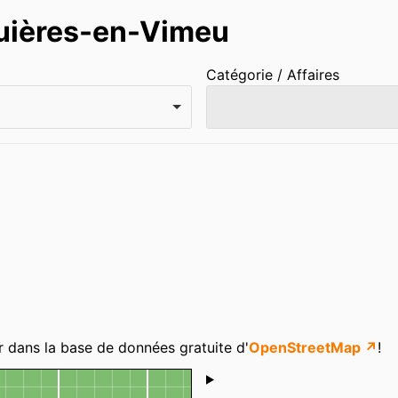
quières-en-Vimeu
Catégorie / Affaires
r dans la base de données gratuite d'
OpenStreetMap ↗
!
Shoutbox