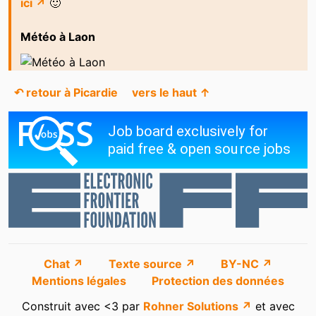
ici ↗
🙂
Météo à Laon
↶ retour à Picardie
vers le haut ↑
Chat ↗
Texte source ↗
BY-NC ↗
Mentions légales
Protection des données
Construit avec <3 par
Rohner Solutions ↗
et avec