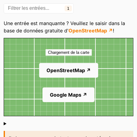
1
Une entrée est manquante ? Veuillez le saisir dans la
base de données gratuite d'
OpenStreetMap ↗
!
Carte
Chargement de la carte
OpenStreetMap ↗
Google Maps ↗
Shoutbox