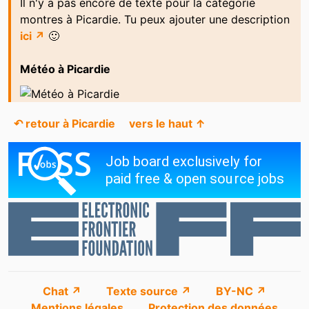
Il n'y a pas encore de texte pour la catégorie
montres à Picardie. Tu peux ajouter une description
ici ↗
🙂
Météo à Picardie
↶ retour à Picardie
vers le haut ↑
Chat ↗
Texte source ↗
BY-NC ↗
Mentions légales
Protection des données