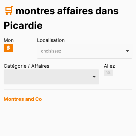
🛒
montres affaires dans
Picardie
Mon
Localisation
🏠
choisissez
Catégorie / Affaires
Allez
🚀
Entrées
Montres and Co