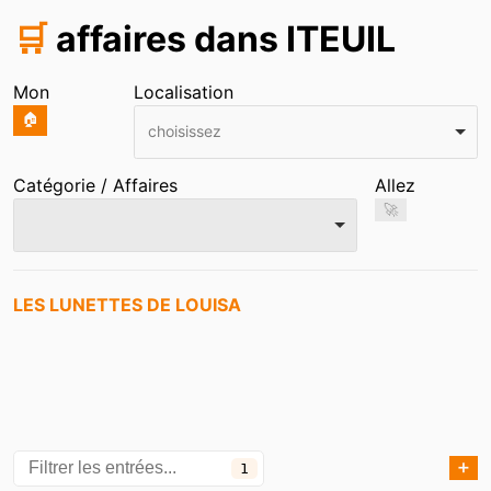
🛒
affaires dans ITEUIL
Mon
Localisation
🏠
choisissez
Catégorie / Affaires
Allez
🚀
Entrées
LES LUNETTES DE LOUISA
➕
1