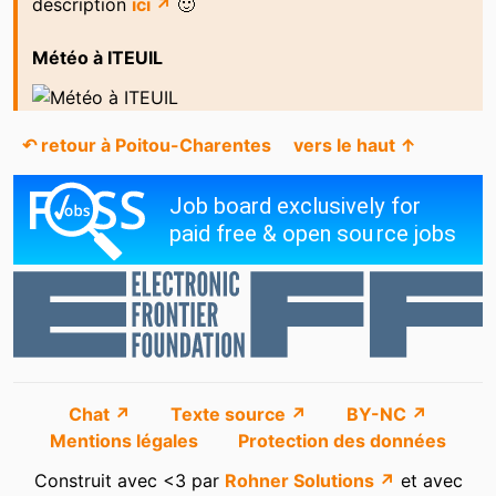
description
ici ↗
🙂
Météo à ITEUIL
↶ retour à Poitou-Charentes
vers le haut ↑
Chat ↗
Texte source ↗
BY-NC ↗
Mentions légales
Protection des données
Construit avec <3 par
Rohner Solutions ↗
et avec