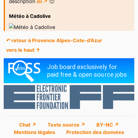
description
ici ↗
🙂
Météo à Cadolive
↶ retour à Provence Alpes-Cote-d'Azur
vers le haut ↑
Chat ↗
Texte source ↗
BY-NC ↗
Mentions légales
Protection des données