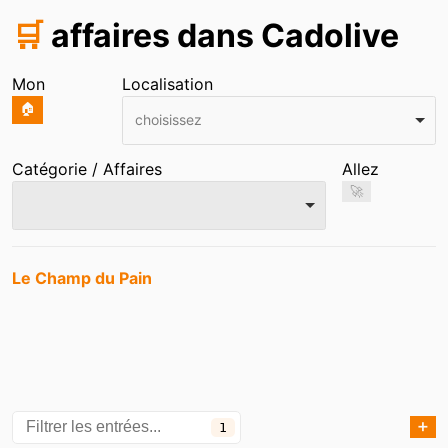
🛒
affaires dans Cadolive
Mon
Localisation
🏠
choisissez
Catégorie / Affaires
Allez
🚀
Entrées
Le Champ du Pain
➕
1