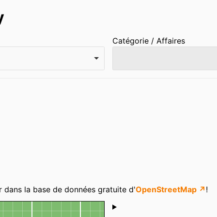
y
Catégorie / Affaires
r dans la base de données gratuite d'
OpenStreetMap ↗
!
Shoutbox