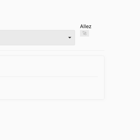
Allez
🚀