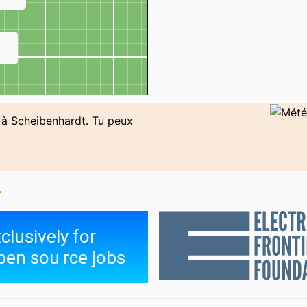
↗
r à Scheibenhardt. Tu peux
↑