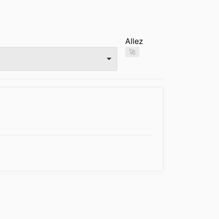
Allez
🚀