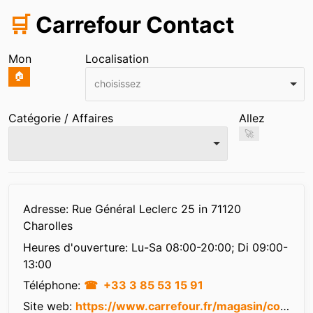
🛒
Carrefour Contact
Mon
Localisation
🏠
choisissez
Catégorie / Affaires
Allez
🚀
Infos
Adresse: Rue Général Leclerc 25 in 71120
Charolles
Heures d'ouverture:
Lu-Sa 08:00-20:00; Di 09:00-
13:00
Téléphone:
+33 3 85 53 15 91
Site web:
https://www.carrefour.fr/magasin/contact-charolles