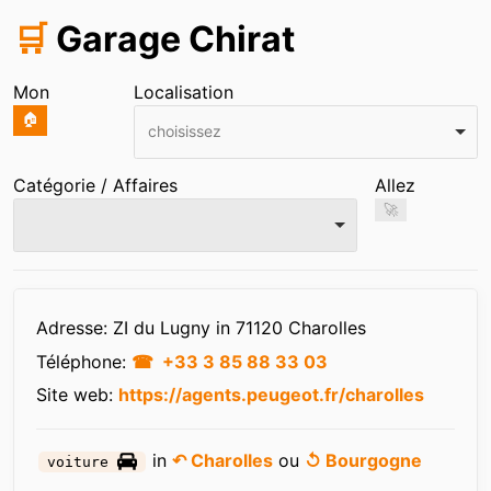
🛒
Garage Chirat
Mon
Localisation
🏠
choisissez
Catégorie / Affaires
Allez
🚀
Infos
Adresse: ZI du Lugny in 71120 Charolles
Téléphone:
+33 3 85 88 33 03
Site web:
https://agents.peugeot.fr/charolles
in
↶ Charolles
ou
↺ Bourgogne
voiture