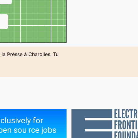
↗
 la Presse à Charolles. Tu