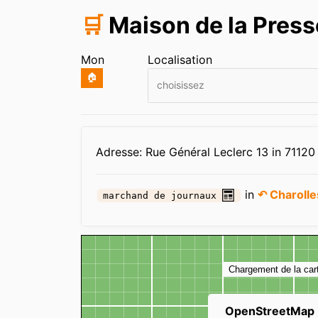
🛒
Maison de la Press
Mon
Localisation
🏠
choisissez
Infos
Adresse: Rue Général Leclerc 13 in 71120
in
↶ Charolle
marchand de journaux
Carte
Chargement de la car
OpenStreetMap