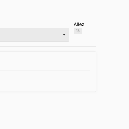
Allez
🚀