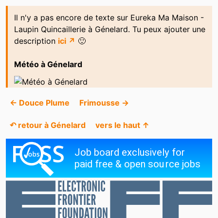
Il n'y a pas encore de texte sur Eureka Ma Maison -
Laupin Quincaillerie à Génelard. Tu peux ajouter une
description
ici ↗
🙂
Météo à Génelard
← Douce Plume
Frimousse →
↶ retour à Génelard
vers le haut ↑