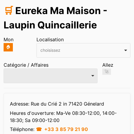
🛒
Eureka Ma Maison -
Laupin Quincaillerie
Mon
Localisation
🏠
choisissez
Catégorie / Affaires
Allez
🚀
Infos
Adresse: Rue du Crié 2 in 71420 Génelard
Heures d'ouverture:
Ma-Ve 08:30-12:00, 14:00-
18:30; Sa 09:00-12:00
Téléphone:
+33 3 85 79 21 90