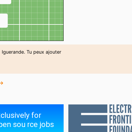
↗
à Iguerande. Tu peux ajouter
 →