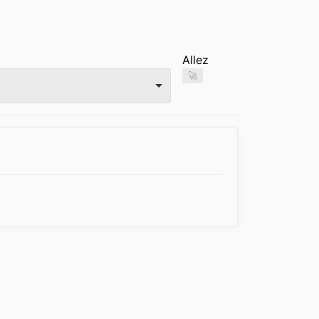
Allez
🚀