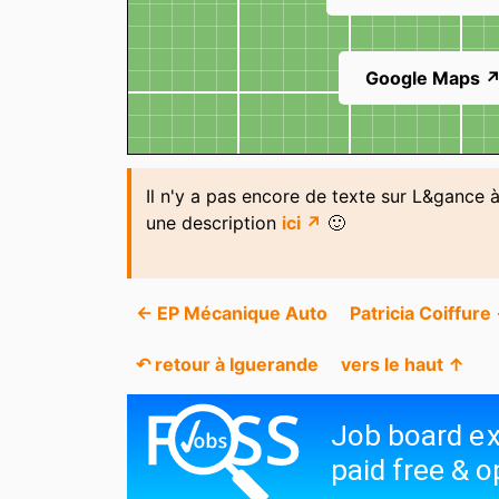
Google Maps 
Il n'y a pas encore de texte sur L&gance 
une description
ici ↗
🙂
← EP Mécanique Auto
Patricia Coiffure
↶ retour à Iguerande
vers le haut ↑