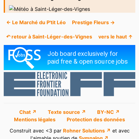
← Le Marché du P'tit Léo
Prestige Fleurs →
↶ retour à Saint-Léger-des-Vignes
vers le haut ↑
Chat ↗
Texte source ↗
BY-NC ↗
Mentions légales
Protection des données
Construit avec <3 par
Rohner Solutions ↗
et avec
l'aimable soutien de
Sympalog ↗