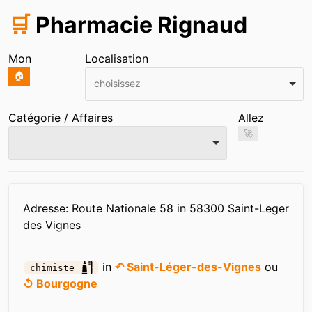
🛒
Pharmacie Rignaud
Mon
Localisation
🏠
choisissez
Catégorie / Affaires
Allez
🚀
Infos
Adresse: Route Nationale 58 in 58300 Saint-Leger
des Vignes
in
↶ Saint-Léger-des-Vignes
ou
chimiste
↺ Bourgogne