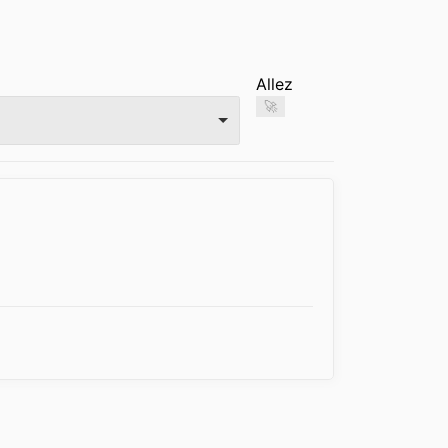
Allez
🚀