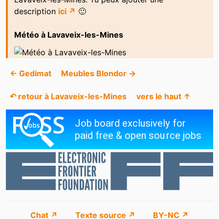
description
ici ↗
🙂
Météo à Lavaveix-les-Mines
← Gedimat
Meubles Blondor →
↶ retour à Lavaveix-les-Mines
vers le haut ↑
Chat ↗
Texte source ↗
BY-NC ↗