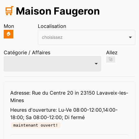
🛒
Maison Faugeron
Mon
Localisation
🏠
choisissez
Catégorie / Affaires
Allez
🚀
Infos
Adresse: Rue du Centre 20 in 23150 Lavaveix-les-
Mines
Heures d'ouverture:
Lu-Ve 08:00-12:00,14:00-
18:00; Sa 08:00-12:00; Di fermé
maintenant ouvert!