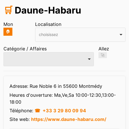
🛒
Daune-Habaru
Mon
Localisation
🏠
choisissez
Catégorie / Affaires
Allez
🚀
Infos
Adresse: Rue Noble 6 in 55600 Montmédy
Heures d'ouverture:
Ma,Ve,Sa 10:00-12:30,13:00-
18:00
Téléphone:
+33 3 29 80 09 94
Site web:
https://www.daune-habaru.com/