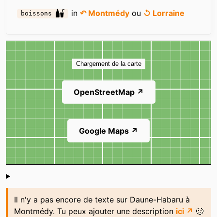
in
↶ Montmédy
ou
↺ Lorraine
boissons
Carte
Chargement de la carte
OpenStreetMap ↗
Google Maps ↗
Shoutbox
Il n'y a pas encore de texte sur Daune-Habaru à
Montmédy. Tu peux ajouter une description
ici ↗
🙂