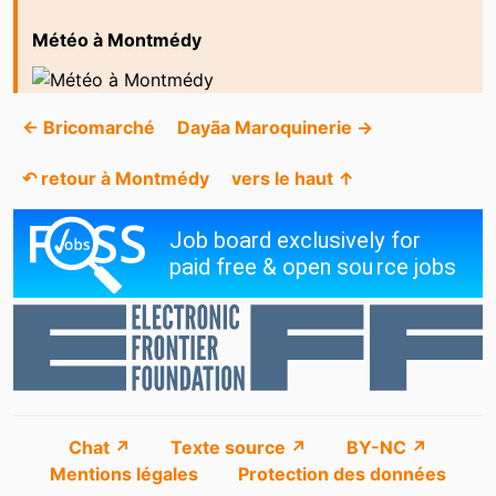
Météo à Montmédy
← Bricomarché
Dayãa Maroquinerie →
↶ retour à Montmédy
vers le haut ↑
Chat ↗
Texte source ↗
BY-NC ↗
Mentions légales
Protection des données