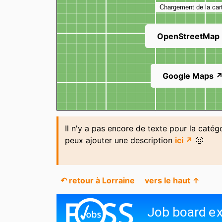
Chargement de la car
OpenStreetMap
Google Maps 
Il n'y a pas encore de texte pour la catégo
peux ajouter une description
ici ↗
🙂
↶ retour à Lorraine
vers le haut ↑