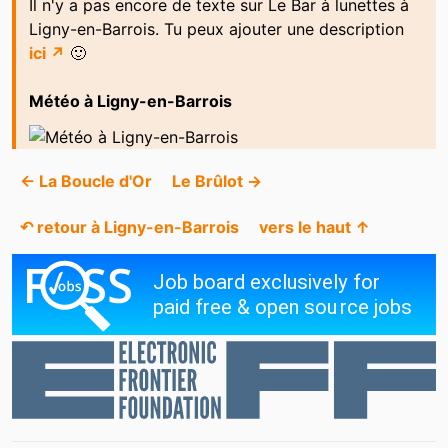
Il n'y a pas encore de texte sur Le Bar à lunettes à
Ligny-en-Barrois. Tu peux ajouter une description
ici ↗
🙂
Météo à Ligny-en-Barrois
← La Boucle d'Or
Le Brûlot →
↶ retour à Ligny-en-Barrois
vers le haut ↑