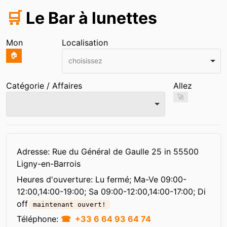
🛒
Le Bar à lunettes
Mon
Localisation
🏠
choisissez
Catégorie / Affaires
Allez
🚀
Infos
Adresse: Rue du Général de Gaulle 25 in 55500
Ligny-en-Barrois
Heures d'ouverture:
Lu fermé; Ma-Ve 09:00-
12:00,14:00-19:00; Sa 09:00-12:00,14:00-17:00; Di
off
maintenant ouvert!
Téléphone:
+33 6 64 93 64 74