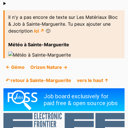
Shoutbox
Il n'y a pas encore de texte sur Les Matériaux Bloc
& Job à Sainte-Marguerite. Tu peux ajouter une
description
ici ↗
🙂
Météo à Sainte-Marguerite
← Gémo
Orizon Nature →
↶ retour à Sainte-Marguerite
vers le haut ↑