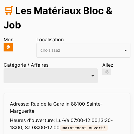
🛒
Les Matériaux Bloc &
Job
Mon
Localisation
🏠
choisissez
Catégorie / Affaires
Allez
🚀
Infos
Adresse: Rue de la Gare in 88100 Sainte-
Marguerite
Heures d'ouverture:
Lu-Ve 07:00-12:00,13:30-
18:00; Sa 08:00-12:00
maintenant ouvert!