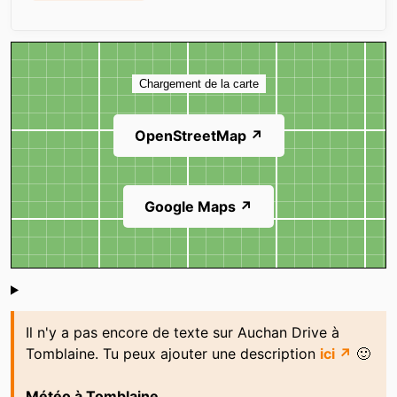
Carte
Chargement de la carte
OpenStreetMap ↗
Google Maps ↗
Shoutbox
Il n'y a pas encore de texte sur Auchan Drive à
Tomblaine. Tu peux ajouter une description
ici ↗
🙂
Météo à Tomblaine