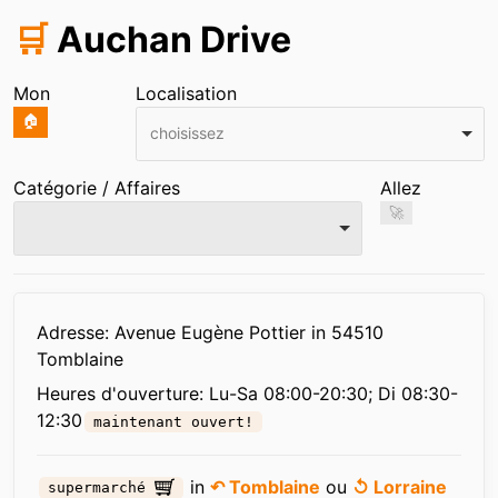
🛒
Auchan Drive
Mon
Localisation
🏠
choisissez
Catégorie / Affaires
Allez
🚀
Infos
Adresse: Avenue Eugène Pottier in 54510
Tomblaine
Heures d'ouverture:
Lu-Sa 08:00-20:30; Di 08:30-
12:30
maintenant ouvert!
in
↶ Tomblaine
ou
↺ Lorraine
supermarché