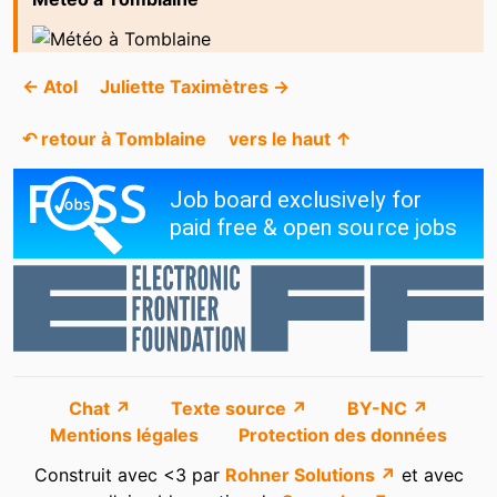
← Atol
Juliette Taximètres →
↶ retour à Tomblaine
vers le haut ↑
Chat ↗
Texte source ↗
BY-NC ↗
Mentions légales
Protection des données
Construit avec <3 par
Rohner Solutions ↗
et avec