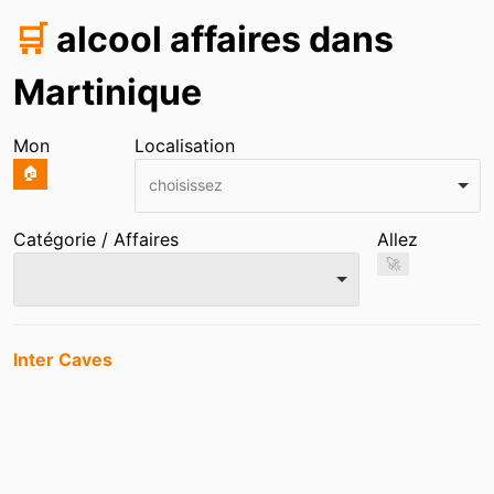
🛒
alcool affaires dans
Martinique
Mon
Localisation
🏠
choisissez
Catégorie / Affaires
Allez
🚀
Entrées
Inter Caves