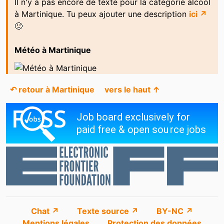
Il n'y a pas encore de texte pour la catégorie alcool
à Martinique. Tu peux ajouter une description
ici ↗
🙂
Météo à Martinique
↶ retour à Martinique
vers le haut ↑
Chat ↗
Texte source ↗
BY-NC ↗
Mentions légales
Protection des données