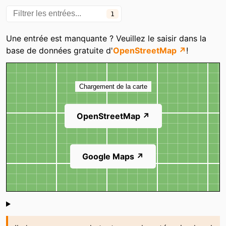
1
Une entrée est manquante ? Veuillez le saisir dans la
base de données gratuite d'
OpenStreetMap ↗
!
Carte
Chargement de la carte
OpenStreetMap ↗
Google Maps ↗
Shoutbox