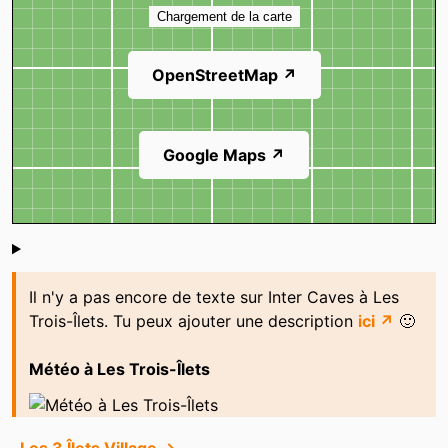
Chargement de la carte
OpenStreetMap ↗
Google Maps ↗
Shoutbox
Il n'y a pas encore de texte sur Inter Caves à Les
Trois-Îlets. Tu peux ajouter une description
ici ↗
🙂
Météo à Les Trois-Îlets
Les 3 Îlets Village →