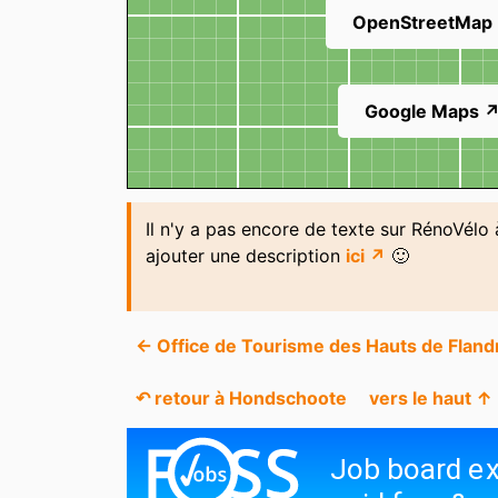
OpenStreetMap
Google Maps 
Il n'y a pas encore de texte sur RénoVél
ajouter une description
ici ↗
🙂
← Office de Tourisme des Hauts de Flan
↶ retour à Hondschoote
vers le haut ↑