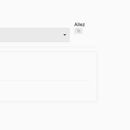
Allez
🚀