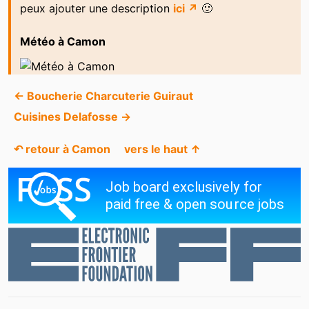
peux ajouter une description
ici ↗
🙂
Météo à Camon
← Boucherie Charcuterie Guiraut
Cuisines Delafosse →
↶ retour à Camon
vers le haut ↑