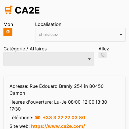
🛒
CA2E
Mon
Localisation
🏠
choisissez
Catégorie / Affaires
Allez
🚀
Infos
Adresse: Rue Édouard Branly 254 in 80450
Camon
Heures d'ouverture:
Lu-Je 08:00-12:00,13:30-
17:30
Téléphone:
+33 3 22 22 03 80
Site web:
https://www.ca2e.com/