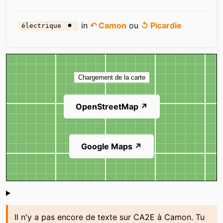
in
↶ Camon
ou
↺ Picardie
électrique
Carte
Chargement de la carte
OpenStreetMap ↗
Google Maps ↗
Shoutbox
Il n'y a pas encore de texte sur CA2E à Camon. Tu