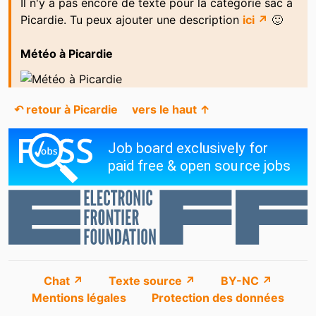
Il n'y a pas encore de texte pour la catégorie sac à
Picardie. Tu peux ajouter une description
ici ↗
🙂
Météo à Picardie
↶ retour à Picardie
vers le haut ↑
Chat ↗
Texte source ↗
BY-NC ↗
Mentions légales
Protection des données