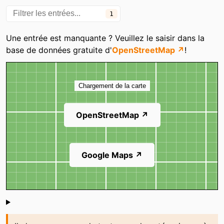
1
Une entrée est manquante ? Veuillez le saisir dans la
base de données gratuite d'
OpenStreetMap ↗
!
Carte
Chargement de la carte
OpenStreetMap ↗
Google Maps ↗
Shoutbox