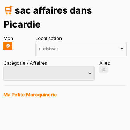
🛒
sac affaires dans
Picardie
Mon
Localisation
🏠
choisissez
Catégorie / Affaires
Allez
🚀
Entrées
Ma Petite Maroquinerie