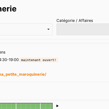
nerie
Catégorie / Affaires
ens
4:30-19:00
maintenant ouvert!
a_petite_maroquinerie/
Shoutbox