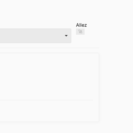
Allez
🚀