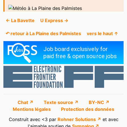
← La Bavette
U Express →
↶ retour à La Plaine des Palmistes
vers le haut ↑
Chat ↗
Texte source ↗
BY-NC ↗
Mentions légales
Protection des données
Construit avec <3 par
Rohner Solutions ↗
et avec
l'aimable soutien de
Sympalog ↗