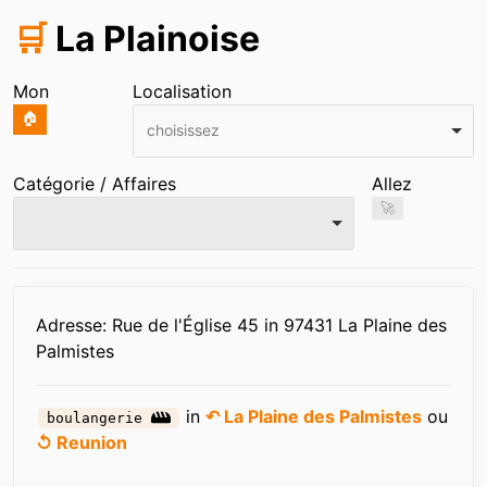
🛒
La Plainoise
Mon
Localisation
🏠
choisissez
Catégorie / Affaires
Allez
🚀
Infos
Adresse: Rue de l'Église 45 in 97431 La Plaine des
Palmistes
in
↶ La Plaine des Palmistes
ou
boulangerie
↺ Reunion