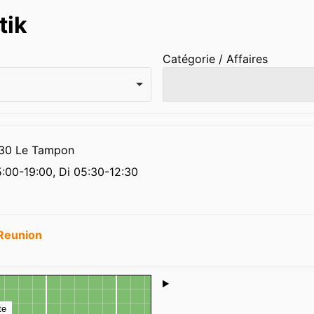
tik
Catégorie / Affaires
7430 Le Tampon
:00-19:00, Di 05:30-12:30
Reunion
Shoutbox
te