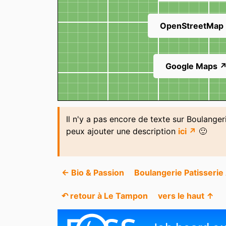
OpenStreetMap
Google Maps 
Il n'y a pas encore de texte sur Boulange
peux ajouter une description
ici ↗
🙂
← Bio & Passion
Boulangerie Patisserie 
↶ retour à Le Tampon
vers le haut ↑