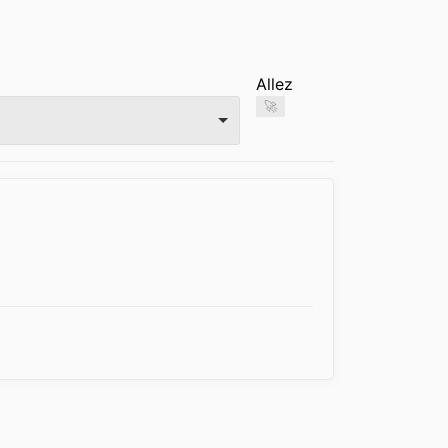
Allez
🚀