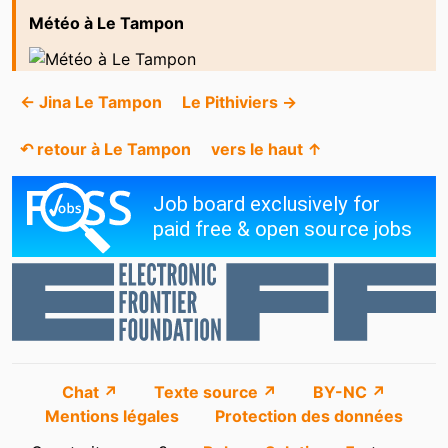
Météo à Le Tampon
← Jina Le Tampon
Le Pithiviers →
↶ retour à Le Tampon
vers le haut ↑
Chat ↗
Texte source ↗
BY-NC ↗
Mentions légales
Protection des données