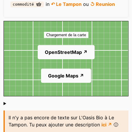
in
↶ Le Tampon
ou
↺ Reunion
commodité
Carte
Chargement de la carte
OpenStreetMap ↗
Google Maps ↗
Shoutbox
Il n'y a pas encore de texte sur L'Oasis Bio à Le
Tampon. Tu peux ajouter une description
ici ↗
🙂