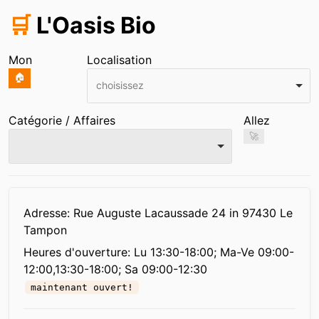
🛒
L'Oasis Bio
Mon
Localisation
🏠
choisissez
Catégorie / Affaires
Allez
🚀
Infos
Adresse: Rue Auguste Lacaussade 24 in 97430 Le
Tampon
Heures d'ouverture:
Lu 13:30-18:00; Ma-Ve 09:00-
12:00,13:30-18:00; Sa 09:00-12:30
maintenant ouvert!