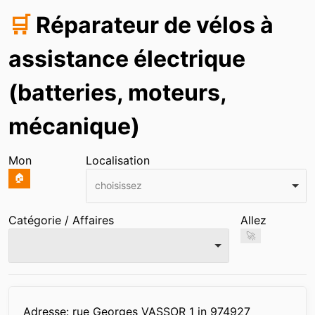
🛒
Réparateur de vélos à
assistance électrique
(batteries, moteurs,
mécanique)
Mon
Localisation
🏠
choisissez
Catégorie / Affaires
Allez
🚀
Infos
Adresse: rue Georges VASSOR 1 in 974927