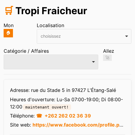
🛒
Tropi Fraicheur
Mon
Localisation
🏠
choisissez
Catégorie / Affaires
Allez
🚀
Infos
Adresse: rue du Stade 5 in 97427 L'Étang-Salé
Heures d'ouverture:
Lu-Sa 07:00-19:00; Di 08:00-
12:00
maintenant ouvert!
Téléphone:
+262 262 02 36 39
Site web:
https://www.facebook.com/profile.php?id=61577889747566