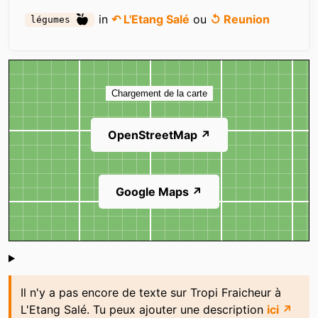
in
↶ L'Etang Salé
ou
↺ Reunion
légumes
Carte
Chargement de la carte
OpenStreetMap ↗
Google Maps ↗
Shoutbox
Il n'y a pas encore de texte sur Tropi Fraicheur à
L'Etang Salé. Tu peux ajouter une description
ici ↗