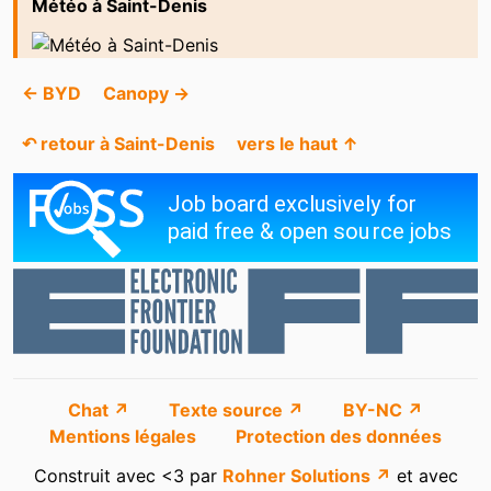
Météo à Saint-Denis
← BYD
Canopy →
↶ retour à Saint-Denis
vers le haut ↑
Chat ↗
Texte source ↗
BY-NC ↗
Mentions légales
Protection des données
Construit avec <3 par
Rohner Solutions ↗
et avec