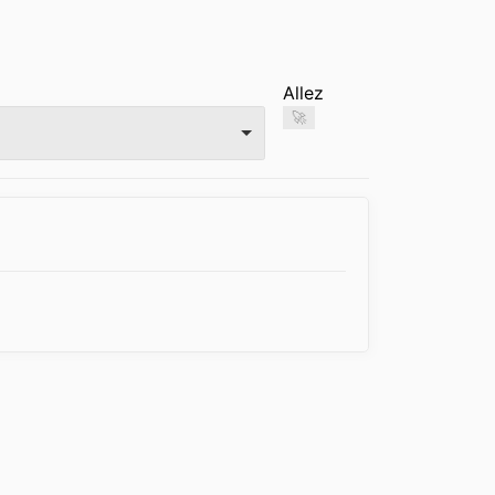
Allez
🚀