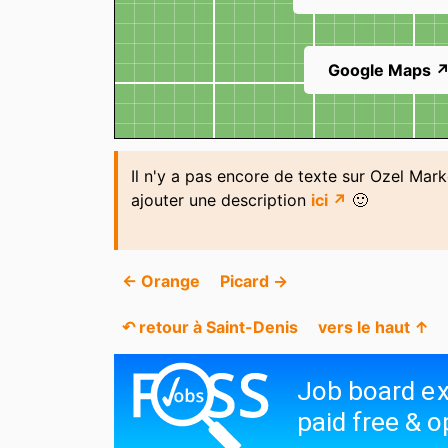
Google Maps 
Il n'y a pas encore de texte sur Ozel Mark
ajouter une description
ici ↗
🙂
← Orange
Picard →
↶ retour à Saint-Denis
vers le haut ↑