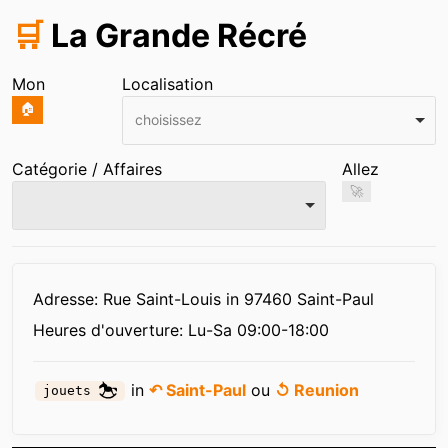
🛒
La Grande Récré
Mon
Localisation
🏠
choisissez
Catégorie / Affaires
Allez
🚀
Infos
Adresse: Rue Saint-Louis in 97460 Saint-Paul
Heures d'ouverture:
Lu-Sa 09:00-18:00
in
↶ Saint-Paul
ou
↺ Reunion
jouets