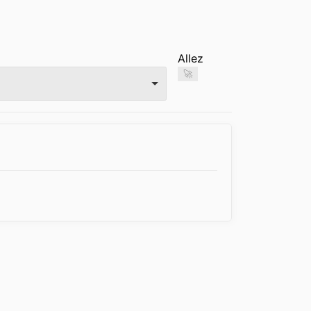
Allez
🚀