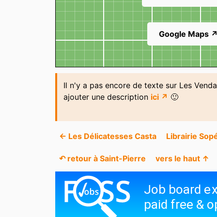
Google Maps 
Il n'y a pas encore de texte sur Les Vend
ajouter une description
ici ↗
🙂
← Les Délicatesses Casta
Librairie Sop
↶ retour à Saint-Pierre
vers le haut ↑