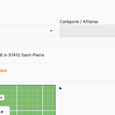
Catégorie / Affaires
 in 97410 Saint-Pierre
nion
Shoutbox
te
 ↗